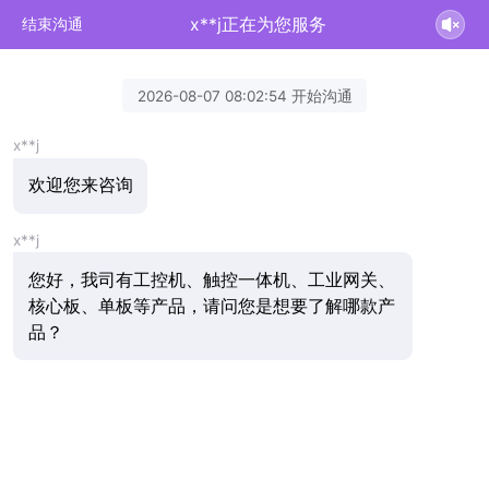
x**j正在为您服务
结束沟通
2026-08-07 08:02:54 开始沟通
x**j
欢迎您来咨询
x**j
您好，我司有工控机、触控一体机、工业网关、
核心板、单板等产品，请问您是想要了解哪款产
品？