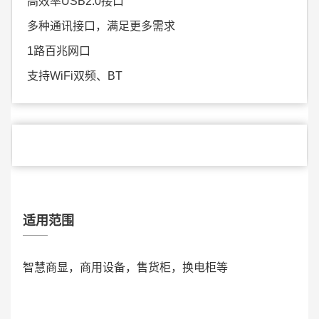
高效率USB2.0接口
多种
通讯接口，满足更多需求
1路百兆网口
支持WiFi双频、BT
适用范围
智慧商显，商用设备，售货柜，换电柜等