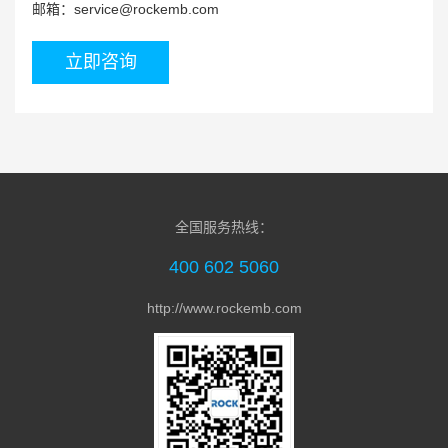
邮箱：service@rockemb.com
立即咨询
RK3588高性能八核AIoT主板MTB-780
全国服务热线：
400 602 5060
http://www.rockemb.com
21.5寸 RK3288 安卓工控一体机MDC-218