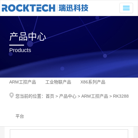
Toggl
naviga
产品中心
Products
ARM工控产品
工业物联产品
X86系列产品
您当前的位置：
首页
>
产品中心
>
ARM工控产品
>
RK3288
平台