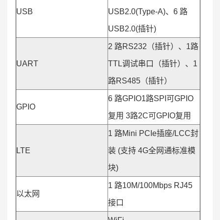
USB
USB2.0(Type-A)、6 路
USB2.0(插针)
2 路RS232（插针）、1路
UART
TTL调试串口（插针）、1
路RS485（插针）
6 路GPIO1路SPI可GPIO
GPIO
复用 3路2C可GPIO复用
1 路Mini PCIe插座/LCC封
LTE
装 (支持 4G全网通标准模
块)
1 路10M/100Mbps RJ45
以太网
接口