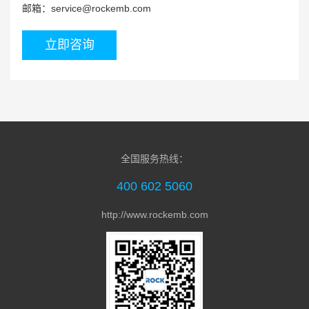
邮箱：service@rockemb.com
立即咨询
RK3588高性能八核AIoT主板MTB-780
全国服务热线：
400 602 5060
http://www.rockemb.com
21.5寸 RK3288 安卓工控一体机MDC-218