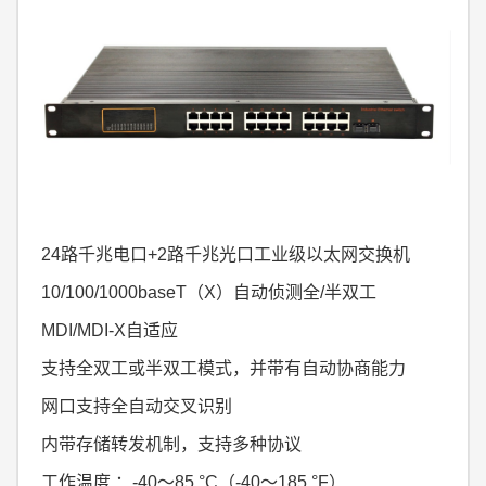
24路千兆电口+2路千兆光口工业级以太网交换机
10/100/1000ba
seT（X）自动侦测全/半双工
MDI/MDI-X自适应
支持全双工或半双工模式，并带有自动协商能力
网口支持全自动交叉识别
内带存储转发机制，支持多种协议
工作温度 ：-40～85 °C（-40～185 °F）