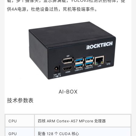
载，多个摄像头，显示屏满载，YOLOv3检测识别物体，提
供4A电源，杜绝设备过热，死机等极端事件。
AI-BOX
技术参数表
CP
U
四核 ARM Cortex-A57 MPcore 处理器
GPU
配备 128 个 CUDA 核心