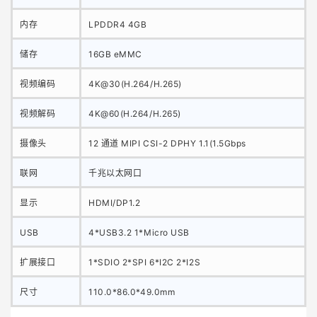
内存
LPDDR4 4GB
储存
16GB eMMC
视频编码
4K@30(H.264/H.265)
视频解码
4K@60(H.264/H.265)
摄像头
12 通道 MIPI CSI-2 DPHY 1.1(1.5Gbps
联网
千兆以太网口
显示
HDMI/DP1.2
USB
4*USB3.2 1*Micro USB
扩展接口
1*SDIO 2*SPI 6*I2C 2*I2S
尺寸
110.0*86.0*49.0mm