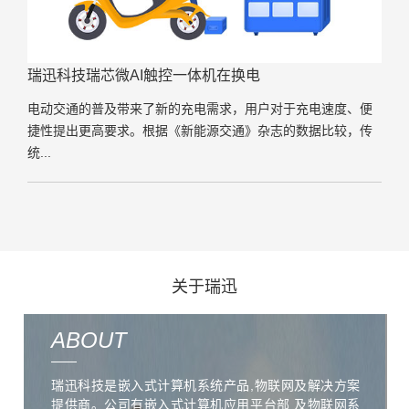
瑞迅科技瑞芯微AI触控一体机在换电
电动交通的普及带来了新的充电需求，用户对于充电速度、便
捷性提出更高要求。根据《新能源交通》杂志的数据比较，传
统...
关于瑞迅
ABOUT
瑞迅科技是嵌入式计算机系统产品,物联网及解决方案
提供商。公司有嵌入式计算机应用平台部 及物联网系